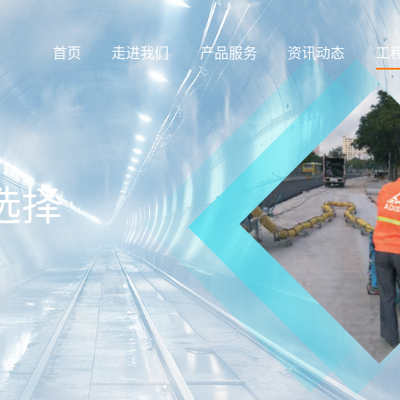
首页
走进我们
产品服务
资讯动态
工
选择