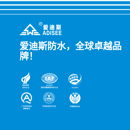
爱迪斯防水，全球卓越品
牌！