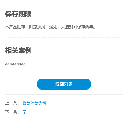
保存期限
本产品贮存于阴凉通风干燥处，未启封可保存两年。
相关案例
aaaaaaaaa
返回列表
上一条：
吸音隔音涂料
下一条：
无