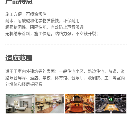
产品特点
施工方便，可喷涂滚涂
耐水、耐酸碱和化学物质侵蚀，环保耐用
超强封闭性、阻隔性能，有效防止声音渗透
无机纳米涂料，施工快速，粘结力强，不空鼓开裂；
适应范围
适用于室内外建筑等的表面：一般住宅小区、路边住宅、隧道、道
路隔音屏障、酒店、学校、体育馆、音乐厅、歌剧院、工厂等室内
外墙体和楼层板隔音