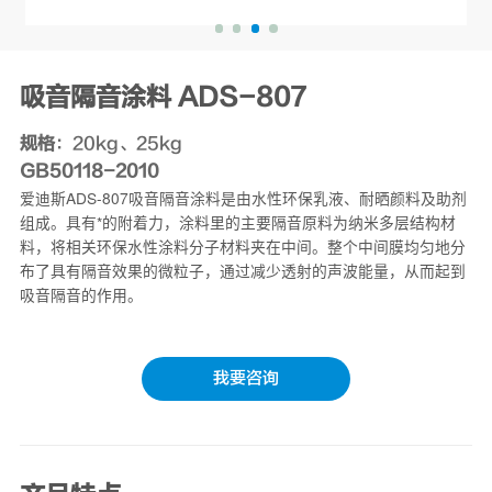
吸音隔音涂料 ADS-807
规格
：20kg、25kg
GB50118-2010
爱迪斯ADS-807吸音隔音涂料是由水性环保乳液、耐晒颜料及助剂
组成。具有*的附着力，涂料里的主要隔音原料为纳米多层结构材
料，将相关环保水性涂料分子材料夹在中间。整个中间膜均匀地分
布了具有隔音效果的微粒子，通过减少透射的声波能量，从而起到
吸音隔音的作用。
我要咨询