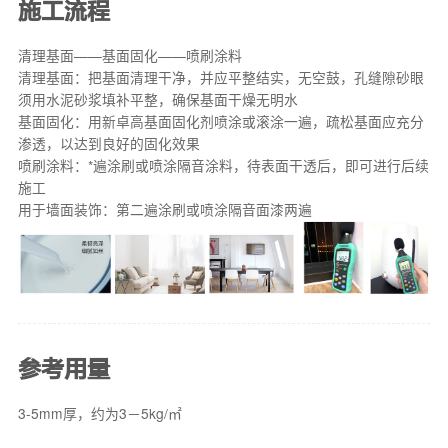
施工流程
清理基面——基面固化——喷刷涂料
清理基面：把基面清理干净，并应平整结实，无空鼓，孔缝隙砂眼
须用水泥砂浆填补平整，确保基面干燥无明水
基面固化：用新卓高基面固化剂喷涂或滚涂一遍，疏松基面应充分
渗透，以达到良好的固化效果
喷刷涂料：*遍涂刷或喷涂隔音涂料，待表面干透后，即可进行后续
施工
用于墙面装饰：第二遍涂刷或喷涂隔音面漆两遍
参考用量
3-5mm厚，约为3－5kg/㎡