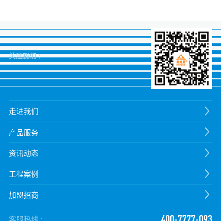
关注我们 :
走进我们
产品服务
资讯动态
工程案例
加盟招商
400-7777-093
客服热线 :